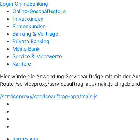
Login OnlineBanking
Online-Geschäftsstelle
Privatkunden
Firmenkunden
Banking & Verträge
Private Banking
Meine Bank
Service & Mehrwerte
Karriere
Hier würde die Anwendung Serviceaufträge mit mit der Au
Route /serviceproxy/serviceauftrag-app/main.js eingeblen
/serviceproxy/serviceauftrag-app/main.js
Impressum