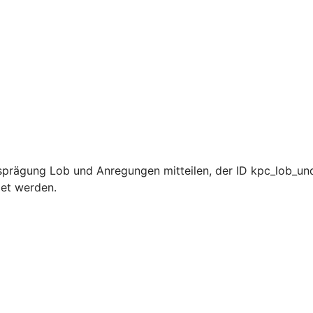
sprägung Lob und Anregungen mitteilen, der ID kpc_lob_un
det werden.