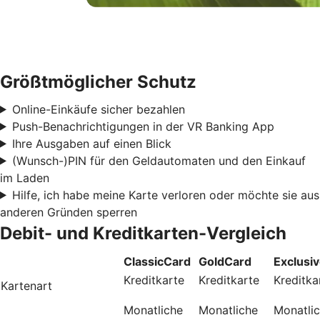
Größtmöglicher Schutz
Online-Einkäufe sicher bezahlen
Push-Benachrichtigungen in der VR Banking App
Ihre Ausgaben auf einen Blick
(Wunsch-)PIN für den Geldautomaten und den Einkauf
im Laden
Hilfe, ich habe meine Karte verloren oder möchte sie aus
anderen Gründen sperren
Debit- und Kreditkarten-Vergleich
ClassicCard
GoldCard
Exclusi
Kreditkarte
Kreditkarte
Kreditka
Kartenart
Monatliche
Monatliche
Monatli