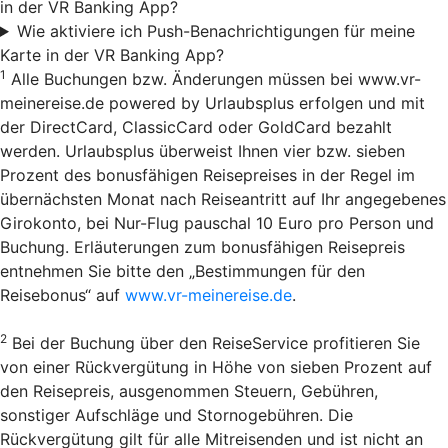
in der VR Banking App?
Wie aktiviere ich Push-Benachrichtigungen für meine
Karte in der VR Banking App?
1
Alle Buchungen bzw. Änderungen müssen bei www.vr-
meinereise.de powered by Urlaubsplus erfolgen und mit
der DirectCard, ClassicCard oder GoldCard bezahlt
werden. Urlaubsplus überweist Ihnen vier bzw. sieben
Prozent des bonusfähigen Reisepreises in der Regel im
übernächsten Monat nach Reiseantritt auf Ihr angegebenes
Girokonto, bei Nur-Flug pauschal 10 Euro pro Person und
Buchung. Erläuterungen zum bonusfähigen Reisepreis
entnehmen Sie bitte den „Bestimmungen für den
Reisebonus“ auf
www.vr-meinereise.de
.
2
Bei der Buchung über den Reise­Service profitieren Sie
von einer Rückvergütung in Höhe von sieben Prozent auf
den Reisepreis, ausgenommen Steuern, Gebühren,
sonstiger Aufschläge und Stornogebühren. Die
Rückvergütung gilt für alle Mitreisenden und ist nicht an