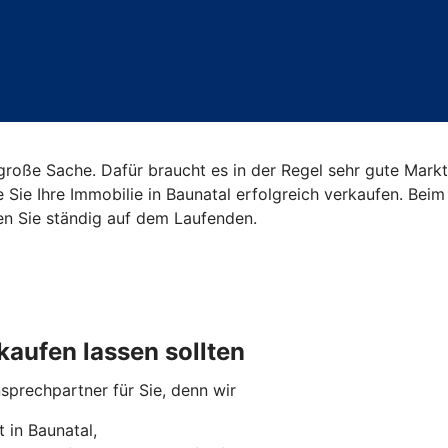
roße Sache. Dafür braucht es in der Regel sehr gute Markt
e Sie Ihre Immobilie in Baunatal erfolgreich verkaufen. Be
en Sie ständig auf dem Laufenden.
kaufen lassen sollten
nsprechpartner für Sie, denn wir
 in Baunatal,