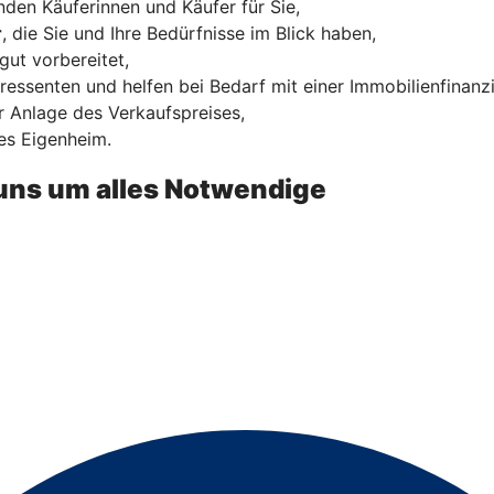
den Käuferinnen und Käufer für Sie,
r
, die Sie und Ihre Bedürfnisse im Blick haben,
gut vorbereitet,
ressenten und helfen bei Bedarf mit einer Immobilienfinanz
 Anlage des Verkaufspreises,
es Eigenheim.
uns um alles Notwendige