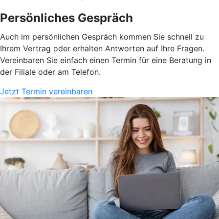
Persönliches Gespräch
Auch im persönlichen Gespräch kommen Sie schnell zu
Ihrem Vertrag oder erhalten Antworten auf Ihre Fragen.
Vereinbaren Sie einfach einen Termin für eine Beratung in
der Filiale oder am Telefon.
Jetzt Termin vereinbaren