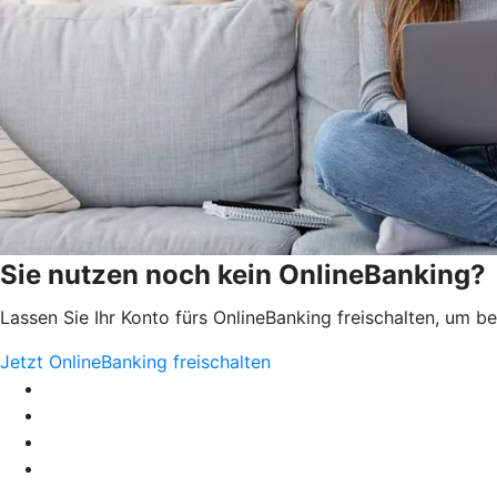
Sie nutzen noch kein OnlineBanking?
Lassen Sie Ihr Konto fürs OnlineBanking freischalten, um 
Jetzt OnlineBanking freischalten