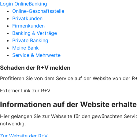
Login OnlineBanking
Online-Geschäftsstelle
Privatkunden
Firmenkunden
Banking & Verträge
Private Banking
Meine Bank
Service & Mehrwerte
Schaden der R+V melden
Profitieren Sie von dem Service auf der Website von der R
Externer Link zur R+V
Informationen auf der Website erhalt
Hier gelangen Sie zur Webseite für den gewünschten Servic
notwendig.
Zur Website der R+V