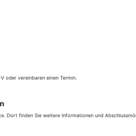
+V oder vereinbaren einen Termin.
en
e. Dort finden Sie weitere Informationen und Abschlussmög