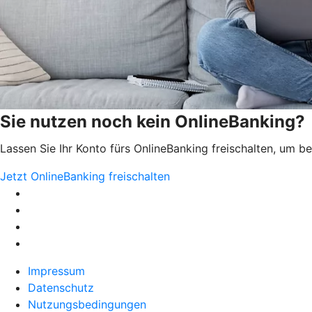
Sie nutzen noch kein OnlineBanking?
Lassen Sie Ihr Konto fürs OnlineBanking freischalten, um 
Jetzt OnlineBanking freischalten
Impressum
Datenschutz
Nutzungsbedingungen