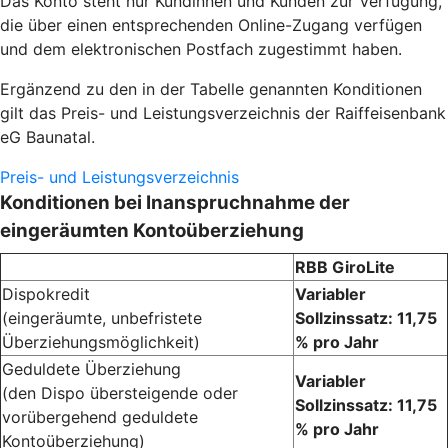
Das Konto steht nur Kundinnen und Kunden zur Verfügung,
die über einen entsprechenden Online-Zugang verfügen
und dem elektronischen Postfach zugestimmt haben.
Ergänzend zu den in der Tabelle genannten Konditionen
gilt das Preis- und Leistungsverzeichnis der Raiffeisenbank
eG Baunatal.
Preis- und Leistungsverzeichnis
Konditionen bei Inanspruchnahme der
eingeräumten Kontoüberziehung
RBB GiroLite
Dispokredit
Variabler
(eingeräumte, unbefristete
Sollzinssatz: 11,75
Überziehungsmöglichkeit)
% pro Jahr
Geduldete Überziehung
Variabler
(den Dispo übersteigende oder
Sollzinssatz: 11,75
vorübergehend geduldete
% pro Jahr
Kontoüberziehung)