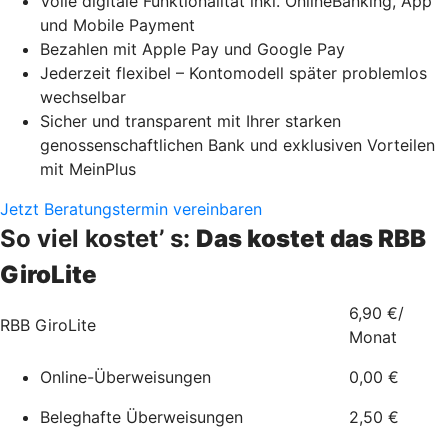
Volle digitale Funktionalität inkl. OnlineBanking, App
und Mobile Payment
Bezahlen mit Apple Pay und Google Pay
Jederzeit flexibel – Kontomodell später problemlos
wechselbar
Sicher und transparent mit Ihrer starken
genossenschaftlichen Bank und exklusiven Vorteilen
mit MeinPlus
Jetzt Beratungstermin vereinbaren
So viel kostet’ s:
Das kostet das RBB
GiroLite
6,90 €/
RBB GiroLite
Monat
Online-Überweisungen
0,00 €
Beleghafte Überweisungen
2,50 €