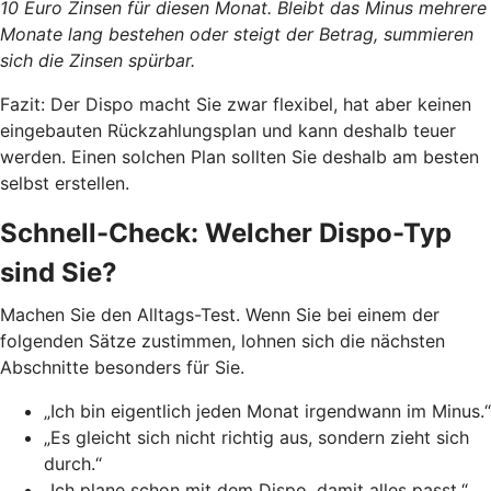
10 Euro Zinsen für diesen Monat. Bleibt das Minus mehrere
Monate lang bestehen oder steigt der Betrag, summieren
sich die Zinsen spürbar.
Fazit: Der Dispo macht Sie zwar flexibel, hat aber keinen
eingebauten Rückzahlungsplan und kann deshalb teuer
werden. Einen solchen Plan sollten Sie deshalb am besten
selbst erstellen.
Schnell-Check: Welcher Dispo-Typ
sind Sie?
Machen Sie den Alltags-Test. Wenn Sie bei einem der
folgenden Sätze zustimmen, lohnen sich die nächsten
Abschnitte besonders für Sie.
„Ich bin eigentlich jeden Monat irgendwann im Minus.“
„Es gleicht sich nicht richtig aus, sondern zieht sich
durch.“
„Ich plane schon mit dem Dispo, damit alles passt.“