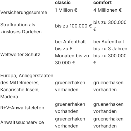
classic
comfort
1 Million €
4 Millionen €
Versicherungssumme
bis zu 300.000
Strafkaution als
bis zu 100.000 €
€
zinsloses Darlehen
bei Aufenthalt
bei Aufenthalt
bis zu 6
bis zu 3 Jahren
Weltweiter Schutz
Monaten bis zu
bis zu 300.000
30.000 €
€
Europa, Anliegerstaaten
des Mittelmeeres,
gruenerhaken
gruenerhaken
Kanarische Inseln,
vorhanden
vorhanden
Madeira
gruenerhaken
gruenerhaken
R+V-Anwaltstelefon
vorhanden
vorhanden
gruenerhaken
gruenerhaken
Anwaltssuchservice
vorhanden
vorhanden