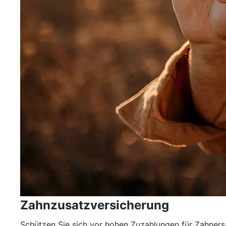
Zahnzusatzversicherung
Schützen Sie sich vor hohen Zuzahlungen für Zahner