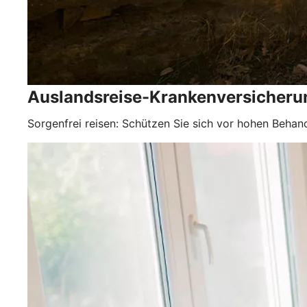
Auslandsreise-Krankenversicheru
Sorgenfrei reisen: Schützen Sie sich vor hohen Behan