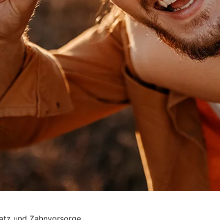
satz und Zahnvorsorge.