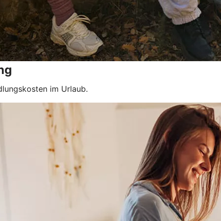
ng
dlungskosten im Urlaub.