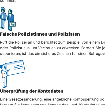
kommen.
Falsche Polizistinnen und Polizisten
Ruft die Polizei an und berichtet zum Beispiel von einem Di
oder Polizist aus, um Vertrauen zu erwecken. Fordert Sie j
deponieren, ist das ein sicheres Zeichen für einen Betrugsv
Überprüfung der Kontodaten
Eine Gesetzesänderung, eine angebliche Kontosperrung oder
fordern Sie Kundinnen und Kunden dazu auf, Kontodaten zu 