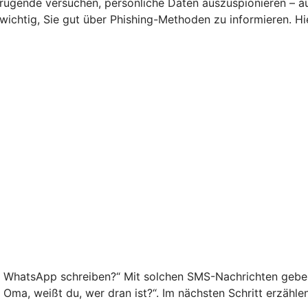
rügende versuchen, persönliche Daten auszuspionieren – a
s wichtig, Sie gut über Phishing-Methoden zu informieren. 
f WhatsApp schreiben?“ Mit solchen SMS-Nachrichten geben 
o Oma, weißt du, wer dran ist?“. Im nächsten Schritt erzähl