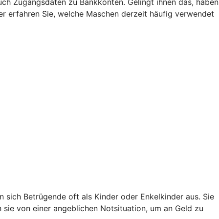
uch Zugangsdaten zu Bankkonten. Gelingt ihnen das, haben
Hier erfahren Sie, welche Maschen derzeit häufig verwendet
sich Betrügende oft als Kinder oder Enkelkinder aus. Sie
en sie von einer angeblichen Notsituation, um an Geld zu