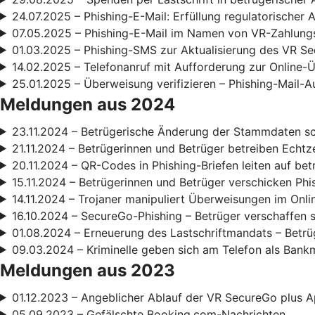
24.07.2025 – Phishing-E-Mail: Erfüllung regulatorischer
07.05.2025 – Phishing-E-Mail im Namen von VR-Zahlun
01.03.2025 – Phishing-SMS zur Aktualisierung des VR S
14.02.2025 – Telefonanruf mit Aufforderung zur Online
25.01.2025 – Überweisung verifizieren – Phishing-Mail-A
Meldungen aus 2024
23.11.2024 – Betrügerische Änderung der Stammdaten s
21.11.2024 – Betrügerinnen und Betrüger betreiben Echt
20.11.2024 – QR-Codes in Phishing-Briefen leiten auf be
15.11.2024 – Betrügerinnen und Betrüger verschicken Phi
14.11.2024 – Trojaner manipuliert Überweisungen im Onl
16.10.2024 – SecureGo-Phishing – Betrüger verschaffen 
01.08.2024 – Erneuerung des Lastschriftmandats – Betrüg
09.03.2024 – Kriminelle geben sich am Telefon als Bank
Meldungen aus 2023
01.12.2023 – Angeblicher Ablauf der VR SecureGo plus A
05.09.2023 – Gefälschte Booking.com-Nachrichten