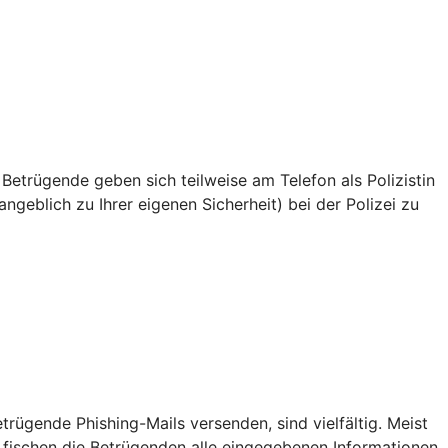
 Betrügende geben sich teilweise am Telefon als Polizistin
ngeblich zu Ihrer eigenen Sicherheit) bei der Polizei zu
ügende Phishing-Mails versenden, sind vielfältig. Meist
 fischen die Betrügenden alle eingegebenen Informationen