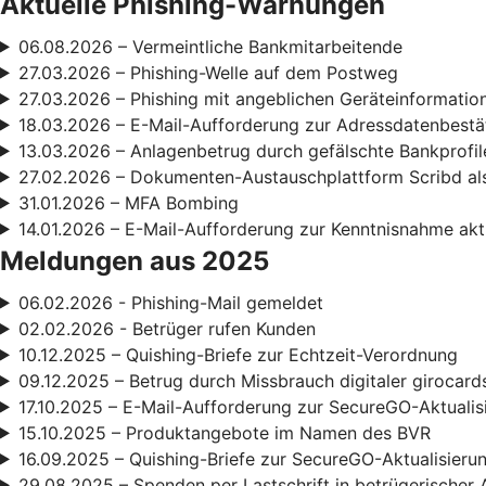
Aktuelle Phishing-Warnungen
06.08.2026 – Vermeintliche Bankmitarbeitende
27.03.2026 – Phishing-Welle auf dem Postweg
27.03.2026 – Phishing mit angeblichen Geräteinformatio
18.03.2026 – E-Mail-Aufforderung zur Adressdatenbestä
13.03.2026 – Anlagenbetrug durch gefälschte Bankprofil
27.02.2026 – Dokumenten-Austauschplattform Scribd als
31.01.2026 – MFA Bombing
14.01.2026 – E-Mail-Aufforderung zur Kenntnisnahme ak
Meldungen aus 2025
06.02.2026 - Phishing-Mail gemeldet
02.02.2026 - Betrüger rufen Kunden
10.12.2025 – Quishing-Briefe zur Echtzeit-Verordnung
09.12.2025 – Betrug durch Missbrauch digitaler girocard
17.10.2025 – E-Mail-Aufforderung zur SecureGO-Aktualis
15.10.2025 – Produktangebote im Namen des BVR
16.09.2025 – Quishing-Briefe zur SecureGO-Aktualisieru
29.08.2025 – Spenden per Lastschrift in betrügerischer 