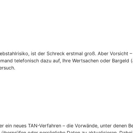
ebstahlrisiko, ist der Schreck erstmal groß. Aber Vorsicht –
emand telefonisch dazu auf, Ihre Wertsachen oder Bargeld (a
ersuch.
 ein neues TAN-Verfahren – die Vorwände, unter denen Betr
überprüfen oder persönliche Daten zu aktualisieren. Dabei