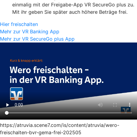
einmalig mit der Freigabe-App VR SecureGo plus zu.
Mit ihr geben Sie später auch höhere Beträge frei.
Hier freischalten
Mehr zur VR Banking App
Mehr zur VR SecureGo plus App
https://atruvia.scene7.com/is/content/atruvia/wero-
freischalten-bvr-gema-frei-202505