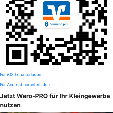
Für iOS herunterladen
Für Android herunterladen
Jetzt Wero-PRO für Ihr Kleingewerbe
nutzen