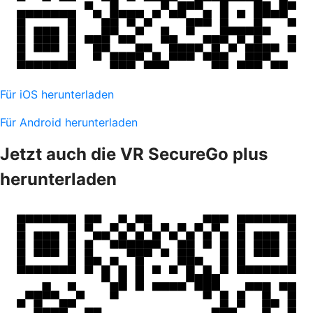
Für iOS herunterladen
Für Android herunterladen
Jetzt auch die VR SecureGo plus
herunterladen