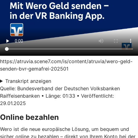
https://atruvia.scene7.com/is/content/atruvia/wero-geld-
senden-bvr-gemafrei-202501
Transkript anzeigen
Quelle: Bundesverband der Deutschen Volksbanken
Raiffeisenbanken • Länge: 01:33 • Veröffentlicht:
29.01.2025
Online bezahlen
Wero ist die neue europäische Lösung, um bequem und
sicher online zu bezahlen – direkt von Ihrem Konto bei der