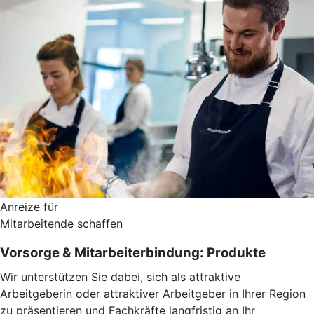
Anreize für
Mitarbeitende schaffen
Vorsorge & Mitarbeiterbindung: Produkte
Wir unterstützen Sie dabei, sich als attraktive
Arbeitgeberin oder attraktiver Arbeitgeber in Ihrer Region
zu präsentieren und Fachkräfte langfristig an Ihr