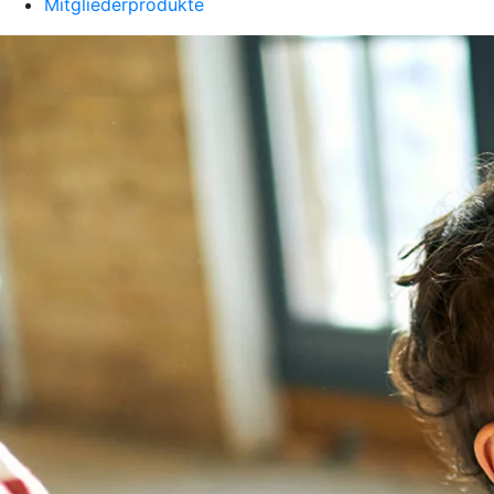
Mitgliederprodukte