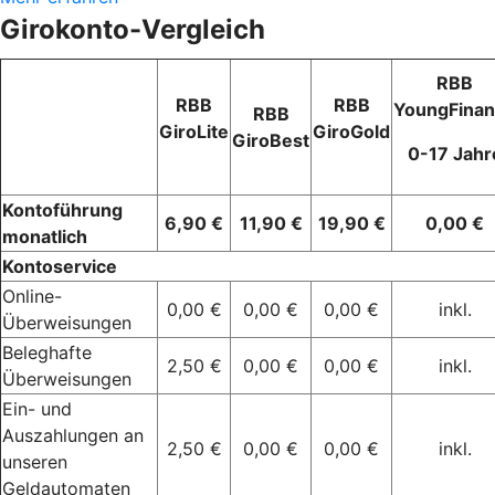
Girokonto-Vergleich
RBB
RBB
RBB
YoungFina
RBB
GiroLite
GiroGold
GiroBest
0-17 Jahr
Kontoführung
6,90 €
11,90 €
19,90 €
0,00 €
monatlich
Kontoservice
Online-
0,00 €
0,00 €
0,00 €
inkl.
Überweisungen
Beleghafte
2,50 €
0,00 €
0,00 €
inkl.
Überweisungen
Ein- und
Auszahlungen an
2,50 €
0,00 €
0,00 €
inkl.
unseren
Geldautomaten