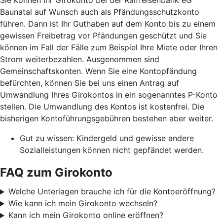
Sie können Ihr Girokonto bei der Raiffeisenbank eG
Baunatal auf Wunsch auch als Pfändungsschutzkonto
führen. Dann ist Ihr Guthaben auf dem Konto bis zu einem
gewissen Freibetrag vor Pfändungen geschützt und Sie
können im Fall der Fälle zum Beispiel Ihre Miete oder Ihren
Strom weiterbezahlen. Ausgenommen sind
Gemeinschaftskonten. Wenn Sie eine Kontopfändung
befürchten, können Sie bei uns einen Antrag auf
Umwandlung Ihres Girokontos in ein sogenanntes P-Konto
stellen. Die Umwandlung des Kontos ist kostenfrei. Die
bisherigen Kontoführungsgebühren bestehen aber weiter.
Gut zu wissen: Kindergeld und gewisse andere
Sozialleistungen können nicht gepfändet werden.
FAQ zum Girokonto
Welche Unterlagen brauche ich für die Kontoeröffnung?
Wie kann ich mein Girokonto wechseln?
Kann ich mein Girokonto online eröffnen?