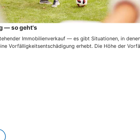
g — so geht's
ehender Immobilienverkauf — es gibt Situationen, in denen e
eine Vorfälligkeitsentschädigung erhebt. Die Höhe der Vorf