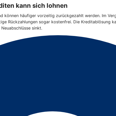
iten kann sich lohnen
und können häufiger vorzeitig zurückgezahlt werden. Im Ver
eitige Rückzahlungen sogar kostenfrei. Die Kreditablösung k
 Neuabschlüsse sinkt.