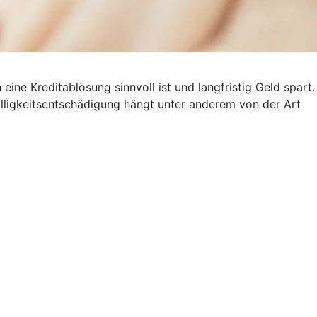
ine Kreditablösung sinnvoll ist und langfristig Geld spart.
älligkeitsentschädigung hängt unter anderem von der Art