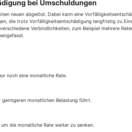
chädigung bei Umschuldungen
inen neuen abgelöst. Dabei kann eine Vorfälligkeitsentschä
n, die trotz Vorfälligkeitsentschädigung langfristig zu Ei
verschiedene Verbindlichkeiten, zum Beispiel mehrere Rate
mengefasst.
nur noch eine monatliche Rate.
r geringeren monatlichen Belastung führt.
, um die monatliche Rate weiter zu senken.